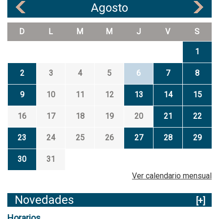
Agosto
«
»
D
L
M
M
J
V
S
1
2
3
4
5
6
7
8
9
10
11
12
13
14
15
16
17
18
19
20
21
22
23
24
25
26
27
28
29
30
31
Ver calendario mensual
Novedades
[+]
Horarios