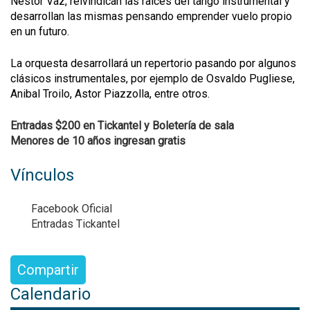
Nestor Vaz, reivindican las raíces del tango instrumental y
desarrollan las mismas pensando emprender vuelo propio
en un futuro.
La orquesta desarrollará un repertorio pasando por algunos
clásicos instrumentales, por ejemplo de Osvaldo Pugliese,
Anibal Troilo, Astor Piazzolla, entre otros.
Entradas $200 en Tickantel y Boletería de sala
Menores de 10 años ingresan gratis
Vínculos
Facebook Oficial
Entradas Tickantel
Compartir
Calendario