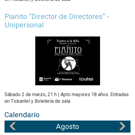
Pianito “Director de Directores” -
Unipersonal
Sábado 2 de marzo, 21 h | Apto mayores 18 años. Entradas
en Tickantel y Boletería de sala
Calendario
Agosto
«
»