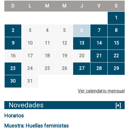
D
L
M
M
J
V
S
1
2
3
4
5
6
7
8
9
10
11
12
13
14
15
16
17
18
19
20
21
22
23
24
25
26
27
28
29
30
31
Ver calendario mensual
Novedades
[+]
Horarios
Muestra: Huellas feministas