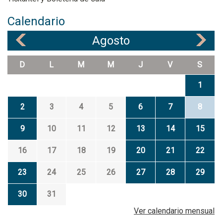
Calendario
Agosto
«
»
D
L
M
M
J
V
S
1
2
3
4
5
6
7
8
9
10
11
12
13
14
15
16
17
18
19
20
21
22
23
24
25
26
27
28
29
30
31
Ver calendario mensual