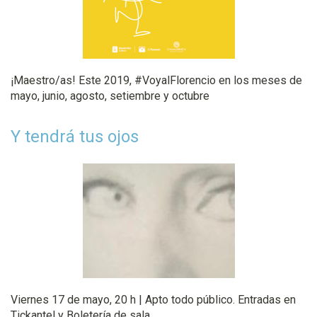
¡Maestro/as! Este 2019, #VoyalFlorencio en los meses de
mayo, junio, agosto, setiembre y octubre
Y tendrá tus ojos
Viernes 17 de mayo, 20 h | Apto todo público. Entradas en
Tickantel y Boletería de sala