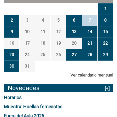
1
2
3
4
5
6
7
8
9
10
11
12
13
14
15
16
17
18
19
20
21
22
23
24
25
26
27
28
29
30
31
Ver calendario mensual
Novedades
[+]
Horarios
Muestra: Huellas feministas
Fuera del Aula 2026