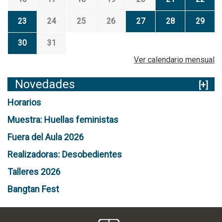
23
24
25
26
27
28
29
30
31
Ver calendario mensual
Novedades
[+]
Horarios
Muestra: Huellas feministas
Fuera del Aula 2026
Realizadoras: Desobedientes
Talleres 2026
Bangtan Fest