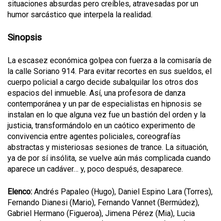
situaciones absurdas pero creíbles, atravesadas por un
humor sarcástico que interpela la realidad.
Sinopsis
La escasez económica golpea con fuerza a la comisaría de
la calle Soriano 914. Para evitar recortes en sus sueldos, el
cuerpo policial a cargo decide subalquilar los otros dos
espacios del inmueble. Así, una profesora de danza
contemporánea y un par de especialistas en hipnosis se
instalan en lo que alguna vez fue un bastión del orden y la
justicia, transformándolo en un caótico experimento de
convivencia entre agentes policiales, coreografías
abstractas y misteriosas sesiones de trance. La situación,
ya de por sí insólita, se vuelve aún más complicada cuando
aparece un cadáver… y, poco después, desaparece.
Elenco:
Andrés Papaleo (Hugo), Daniel Espino Lara (Torres),
Fernando Dianesi (Mario), Fernando Vannet (Bermúdez),
Gabriel Hermano (Figueroa), Jimena Pérez (Mia), Lucia