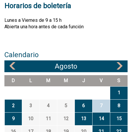
Horarios de boletería
Lunes a Viernes de 9 a 15 h
Abierta una hora antes de cada función
Calendario
Agosto
«
»
D
L
M
M
J
V
S
1
2
3
4
5
6
7
8
9
10
11
12
13
14
15
16
17
18
19
20
21
22