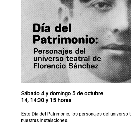
p
a
l
Sábado 4 y domingo 5 de octubre
14, 14:30 y 15 horas
Este Día del Patrimonio, los personajes del universo 
nuestras instalaciones.