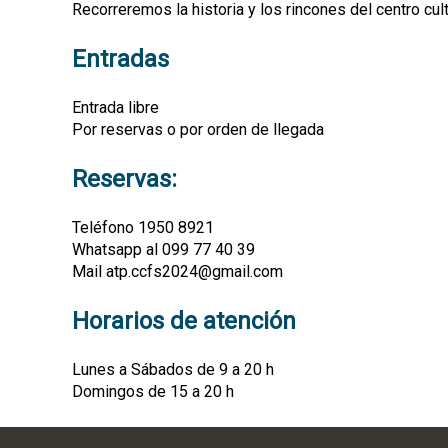
Recorreremos la historia y los rincones del centro cu
Entradas
Entrada libre
Por reservas o por orden de llegada
Reservas:
Teléfono 1950 8921
Whatsapp al 099 77 40 39
Mail atp.ccfs2024@gmail.com
Horarios de atención
Lunes a Sábados de 9 a 20 h
Domingos de 15 a 20 h