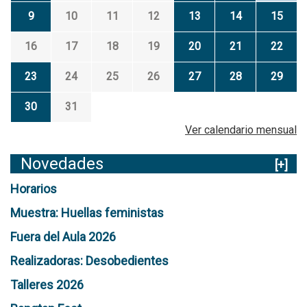
9
10
11
12
13
14
15
16
17
18
19
20
21
22
23
24
25
26
27
28
29
30
31
Ver calendario mensual
Novedades
[+]
Horarios
Muestra: Huellas feministas
Fuera del Aula 2026
Realizadoras: Desobedientes
Talleres 2026