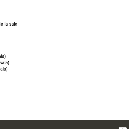
e la sala
la)
sala)
ala)