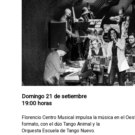
p
a
l
Domingo 21 de setiembre
19:00 horas
Florencio Centro Musical impulsa la música en el Oe
formato, con el dúo Tango Animal y la
Orquesta Escuela de Tango Nuevo.