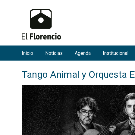
Inicio
Noticias
Agenda
Institucional
M
e
Tango Animal y Orquesta 
n
ú
p
r
i
n
c
i