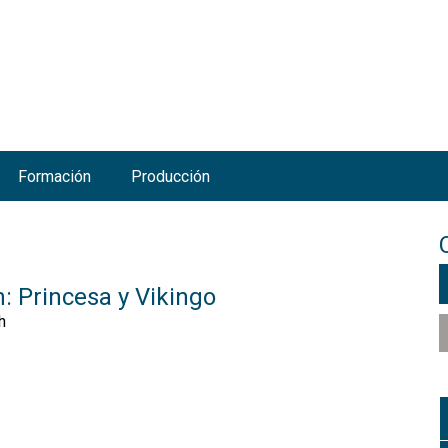
Jump to navigation
Formación
Producción
 Princesa y Vikingo
h