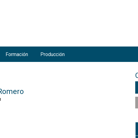
Jump to navigation
Formación
Producción
 Romero
h