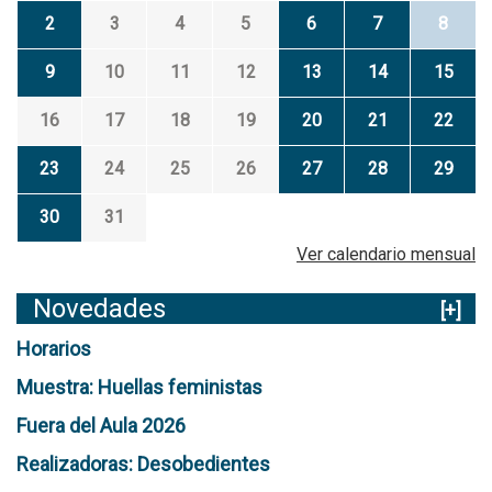
2
3
4
5
6
7
8
9
10
11
12
13
14
15
16
17
18
19
20
21
22
23
24
25
26
27
28
29
30
31
Ver calendario mensual
Novedades
[+]
Horarios
Muestra: Huellas feministas
Fuera del Aula 2026
Realizadoras: Desobedientes