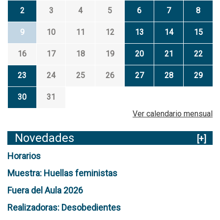
2
3
4
5
6
7
8
9
10
11
12
13
14
15
16
17
18
19
20
21
22
23
24
25
26
27
28
29
30
31
Ver calendario mensual
Novedades
[+]
Horarios
Muestra: Huellas feministas
Fuera del Aula 2026
Realizadoras: Desobedientes