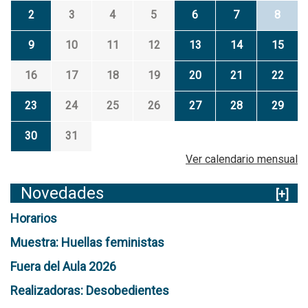
2
3
4
5
6
7
8
9
10
11
12
13
14
15
16
17
18
19
20
21
22
23
24
25
26
27
28
29
30
31
Ver calendario mensual
Novedades
[+]
Horarios
Muestra: Huellas feministas
Fuera del Aula 2026
Realizadoras: Desobedientes