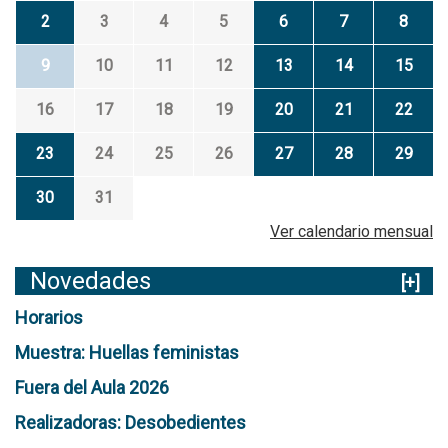
2
3
4
5
6
7
8
9
10
11
12
13
14
15
16
17
18
19
20
21
22
23
24
25
26
27
28
29
30
31
Ver calendario mensual
Novedades
[+]
Horarios
Muestra: Huellas feministas
Fuera del Aula 2026
Realizadoras: Desobedientes