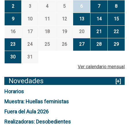
2
3
4
5
6
7
8
9
10
11
12
13
14
15
16
17
18
19
20
21
22
23
24
25
26
27
28
29
30
31
Ver calendario mensual
Novedades
[+]
Horarios
Muestra: Huellas feministas
Fuera del Aula 2026
Realizadoras: Desobedientes