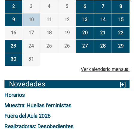
2
3
4
5
6
7
8
9
10
11
12
13
14
15
16
17
18
19
20
21
22
23
24
25
26
27
28
29
30
31
Ver calendario mensual
Novedades
[+]
Horarios
Muestra: Huellas feministas
Fuera del Aula 2026
Realizadoras: Desobedientes