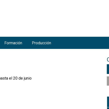
Jump to navigation
Formación
Producción
hasta el 20 de junio