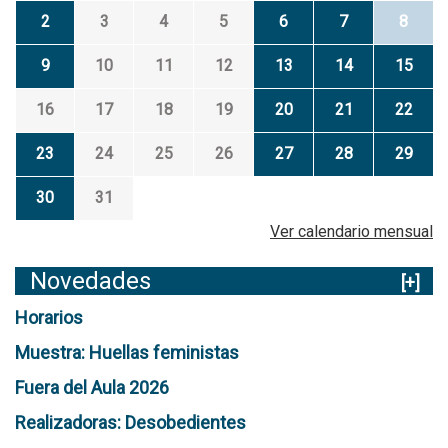
2
3
4
5
6
7
8
9
10
11
12
13
14
15
16
17
18
19
20
21
22
23
24
25
26
27
28
29
30
31
Ver calendario mensual
Novedades
[+]
Horarios
Muestra: Huellas feministas
Fuera del Aula 2026
Realizadoras: Desobedientes