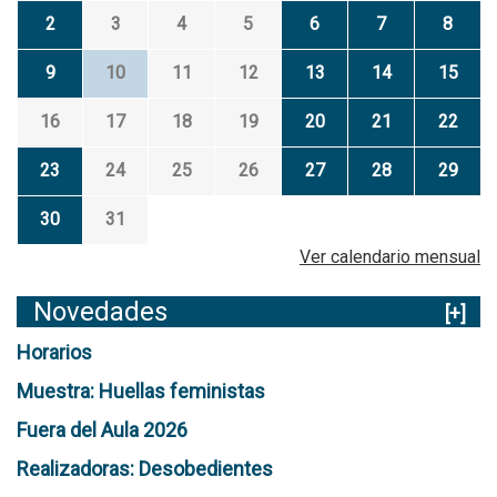
2
3
4
5
6
7
8
9
10
11
12
13
14
15
16
17
18
19
20
21
22
23
24
25
26
27
28
29
30
31
Ver calendario mensual
Novedades
[+]
Horarios
Muestra: Huellas feministas
Fuera del Aula 2026
Realizadoras: Desobedientes