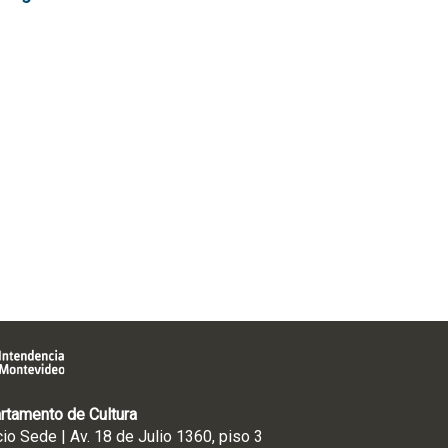
rtamento de Cultura
cio Sede | Av. 18 de Julio 1360, piso 3