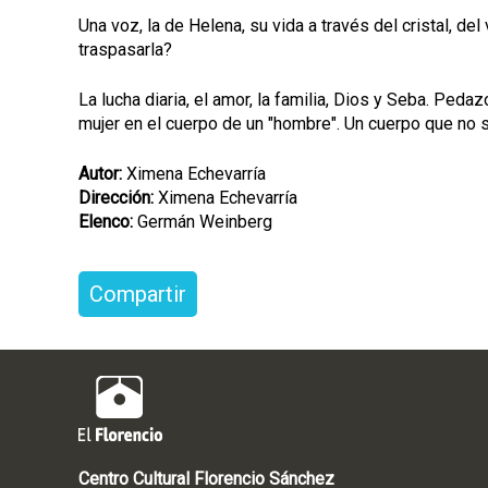
Una voz, la de Helena, su vida a través del cristal, de
traspasarla?
La lucha diaria, el amor, la familia, Dios y Seba. Pe
mujer en el cuerpo de un "hombre". Un cuerpo que no 
Autor:
Ximena Echevarría
Dirección:
Ximena Echevarría
Elenco:
Germán Weinberg
Compartir
Centro Cultural Florencio Sánchez