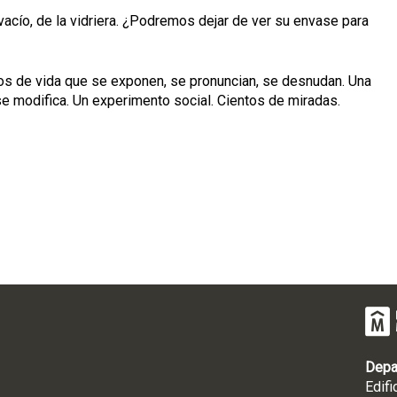
l vacío, de la vidriera. ¿Podremos dejar de ver su envase para
dazos de vida que se exponen, se pronuncian, se desnudan. Una
se modifica. Un experimento social. Cientos de miradas.
Depa
Edifi