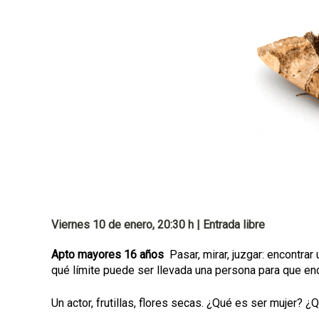
p
a
l
Viernes 10 de enero, 20:30 h | Entrada libre
Apto mayores 16 años
Pasar, mirar, juzgar: encontrar 
qué límite puede ser llevada una persona para que en
Un actor, frutillas, flores secas. ¿Qué es ser mujer?